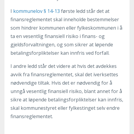
I
kommunelov § 14-13
første ledd står det at
finansreglementet skal inneholde bestemmelser
som hindrer kommunen eller fylkeskommunen i å
ta en vesentlig finansiell risiko i finans- og
gjeldsforvaltningen, og som sikrer at løpende
betalingsforpliktelser kan innfris ved forfall.
I andre ledd står det videre at hvis det avdekkes
avvik fra finansreglementet, skal det iverksettes
nødvendige tiltak. Hvis det er nødvendig for å
unngå vesentlig finansiell risiko, blant annet for å
sikre at løpende betalingsforpliktelser kan innfris,
skal kommunestyret eller fylkestinget selv endre
finansreglementet.