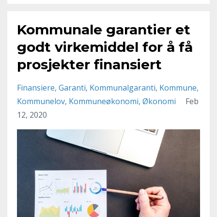
Kommunale garantier et
godt virkemiddel for å få
prosjekter finansiert
Finansiere
Garanti
Kommunalgaranti
Kommune
Kommunelov
Kommuneøkonomi
Økonomi
Feb
12, 2020