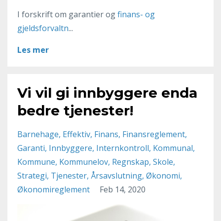
I forskrift om garantier og
finans- og
gjeldsforvaltn
...
Les mer
Vi vil gi innbyggere enda
bedre tjenester!
Barnehage
Effektiv
Finans
Finansreglement
Garanti
Innbyggere
Internkontroll
Kommunal
Kommune
Kommunelov
Regnskap
Skole
Strategi
Tjenester
Årsavslutning
Økonomi
Økonomireglement
Feb 14, 2020