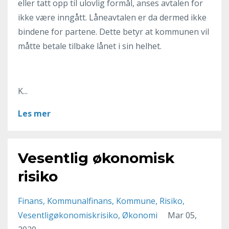
eller tatt opp til ulovlig formål, anses avtalen for
ikke være inngått. Låneavtalen er da dermed ikke
bindene for partene. Dette betyr at kommunen vil
måtte betale tilbake lånet i sin helhet.
K...
Les mer
Vesentlig økonomisk
risiko
Finans
Kommunalfinans
Kommune
Risiko
Vesentligøkonomiskrisiko
Økonomi
Mar 05,