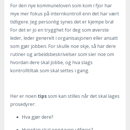
For den nye kommuneloven som kom i fjor har
mye mer fokus på internkontroll enn det har vært
tidligere. Jeg personlig synes det er kjempe bra!
For det er jo en trygghet for deg som øverste
leder, leder generelt i organisasjonen eller ansatt
som gjør jobben. For skulle noe skje, så har dere
rutiner og arbeidsbeskrivelser som sier noe om
hvordan dere skal jobbe, og hva slags
kontrolltiltak som skal settes i gang.
Her er noen
tips
som kan stilles når det skal lages
prosedyrer:
Hva gjør dere?
Hvordan skal oppgaven utføres?