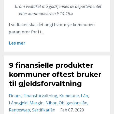
om vedtaket må godkjennes av departementet
etter kommuneloven § 14-19.»
I vedtaket skal det angi hvor mye kommunen
garanterer for i t...
Les mer
9 finansielle produkter
kommuner oftest bruker
til gjeldsforvaltning
Finans
Finansforvaltning
Kommune
Lån
Lånegjeld
Margin
Nibor
Obligasjonslån
Renteswap
Sertifikatlån
Feb 07, 2020