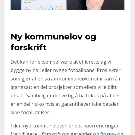
Ny kommunelov og
forskrift
Det kan for eksempel være at et idrettslag vil
bygge ny hall eller bygge fotballbane. Prosjekter
som gjør at en stram kommuneøkonomi kan få i
igangsatt en del prosjekter som ellers ville blitt
utsatt. Samtidig er det viktig å ha fokus på at det
er en del risiko hvis at garantihaver ikke betaler
sine forpliktelser.
I den nye kommuneloven er det noen endringer
fra tidligere. I forskrift om garantier og
finans- og