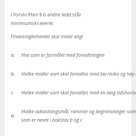
I forskriften § 6 andre ledd står
minimumskravene:
Finansreglementet skal minst angi
a.
Hva som er formålet med forvaltningen
b.
Hvilke midler som skal forvaltes med lav risiko og høy l
c.
Hvilke midler som skal forvaltes med en lang tidshoris
Hvilke avkastningsmål, rammer og begrensninger som g
d.
som er nevnt i bokstav b og c