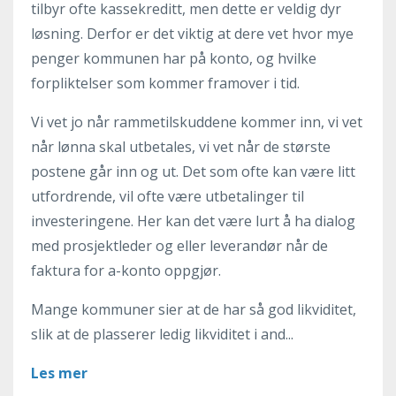
tilbyr ofte kassekreditt, men dette er veldig dyr
løsning. Derfor er det viktig at dere vet hvor mye
penger kommunen har på konto, og hvilke
forpliktelser som kommer framover i tid.
Vi vet jo når rammetilskuddene kommer inn, vi vet
når lønna skal utbetales, vi vet når de største
postene går inn og ut. Det som ofte kan være litt
utfordrende, vil ofte være utbetalinger til
investeringene. Her kan det være lurt å ha dialog
med prosjektleder og eller leverandør når de
faktura for a-konto oppgjør.
Mange kommuner sier at de har så god likviditet,
slik at de plasserer ledig likviditet i and...
Les mer