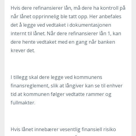
Hvis dere refinansierer lån, må dere ha kontroll på
når lånet opprinnelig ble tatt opp. Her anbefales
det å legge ved vedtaket i dokumentasjonen
internt til lånet. Når dere refinansierer lån 1, kan
dere hente vedtaket med en gang når banken
krever det.
I tillegg skal dere legge ved kommunens
finansreglement, slik at långiver kan se til enhver
tid at kommunen følger vedtatte rammer og
fullmakter.
Hvis lånet innebærer vesentlig finansiell risiko