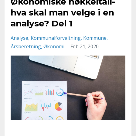
Økonomiske nøkkeltall-
hva skal man velge i en
analyse? Del 1
Analyse
Kommunalforvaltning
Kommune
Årsberetning
Økonomi
Feb 21, 2020