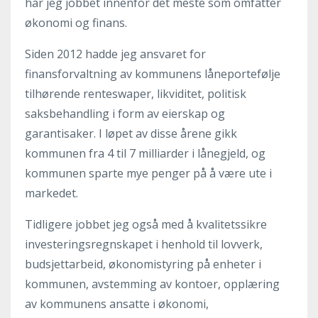
har jeg jobbet innenfor det meste som omfatter
økonomi og finans.
Siden 2012 hadde jeg ansvaret for
finansforvaltning av kommunens låneportefølje
tilhørende renteswaper, likviditet, politisk
saksbehandling i form av eierskap og
garantisaker. I løpet av disse årene gikk
kommunen fra 4 til 7 milliarder i lånegjeld, og
kommunen sparte mye penger på å være ute i
markedet.
Tidligere jobbet jeg også med å kvalitetssikre
investeringsregnskapet i henhold til lovverk,
budsjettarbeid, økonomistyring på enheter i
kommunen, avstemming av kontoer, opplæring
av kommunens ansatte i økonomi,