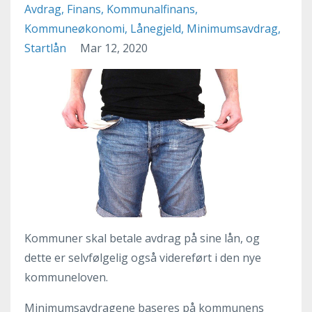
Avdrag
Finans
Kommunalfinans
Kommuneøkonomi
Lånegjeld
Minimumsavdrag
Startlån
Mar 12, 2020
Kommuner skal betale avdrag på sine lån, og
dette er selvfølgelig også videreført i den nye
kommuneloven.
Minimumsavdragene baseres på kommunens