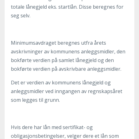
totale lånegjeld eks. startlån. Disse beregnes for
seg selv.
Minimumsavdraget beregnes utfra årets
avskrivninger av kommunens anleggsmidler, den
bokførte verdien på samlet lånegjeld og den
bokførte verdien på avskrivbare anleggsmidler.
Det er verdien av kommunens lånegjeld og
anleggsmidler ved inngangen av regnskapsåret
som legges til grunn.
Hvis dere har lån med sertifikat- og
obligasjonsbetingelser, velger dere et lån som