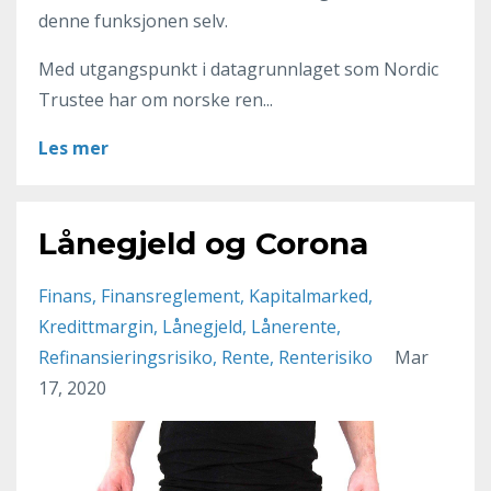
denne funksjonen selv.
Med utgangspunkt i datagrunnlaget som Nordic
Trustee har om norske ren...
Les mer
Lånegjeld og Corona
Finans
Finansreglement
Kapitalmarked
Kredittmargin
Lånegjeld
Lånerente
Refinansieringsrisiko
Rente
Renterisiko
Mar
17, 2020