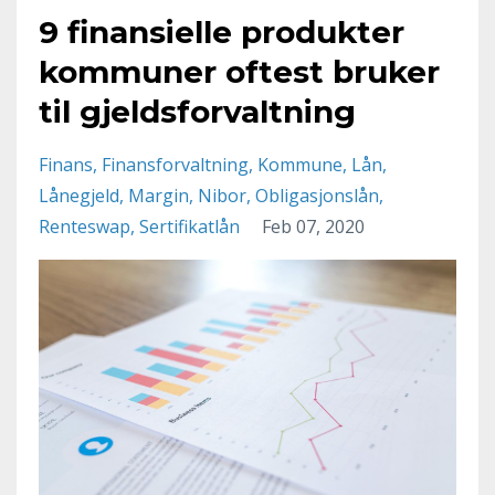
9 finansielle produkter
kommuner oftest bruker
til gjeldsforvaltning
Finans
Finansforvaltning
Kommune
Lån
Lånegjeld
Margin
Nibor
Obligasjonslån
Renteswap
Sertifikatlån
Feb 07, 2020