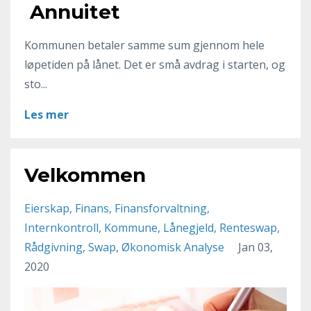
Annuitet
Kommunen betaler samme sum gjennom hele
løpetiden på lånet. Det er små avdrag i starten, og
sto...
Les mer
Velkommen
Eierskap
Finans
Finansforvaltning
Internkontroll
Kommune
Lånegjeld
Renteswap
Rådgivning
Swap
Økonomisk Analyse
Jan 03,
2020