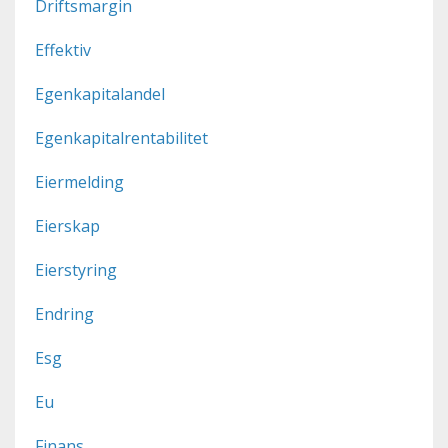
Driftsmargin
Effektiv
Egenkapitalandel
Egenkapitalrentabilitet
Eiermelding
Eierskap
Eierstyring
Endring
Esg
Eu
Finans