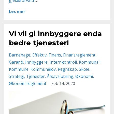
gjeldsforvaltn
...
Les mer
Vi vil gi innbyggere enda
bedre tjenester!
Barnehage
Effektiv
Finans
Finansreglement
Garanti
Innbyggere
Internkontroll
Kommunal
Kommune
Kommunelov
Regnskap
Skole
Strategi
Tjenester
Årsavslutning
Økonomi
Økonomireglement
Feb 14, 2020