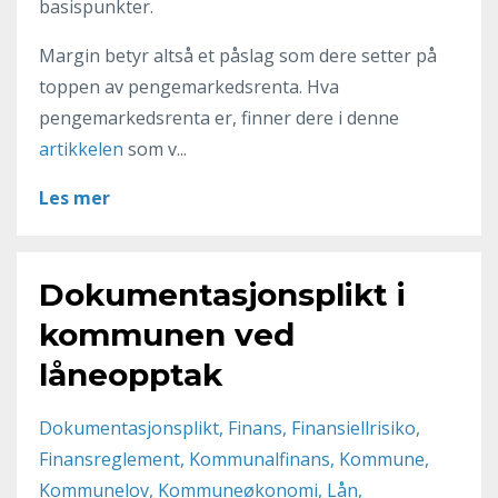
basispunkter.
Margin betyr altså et påslag som dere setter på
toppen av pengemarkedsrenta. Hva
pengemarkedsrenta er, finner dere i denne
artikkelen
som v...
Les mer
Dokumentasjonsplikt i
kommunen ved
låneopptak
Dokumentasjonsplikt
Finans
Finansiellrisiko
Finansreglement
Kommunalfinans
Kommune
Kommunelov
Kommuneøkonomi
Lån