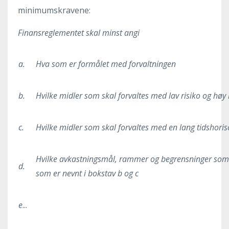
minimumskravene:
Finansreglementet skal minst angi
a.
Hva som er formålet med forvaltningen
b.
Hvilke midler som skal forvaltes med lav risiko og høy l
c.
Hvilke midler som skal forvaltes med en lang tidshoris
Hvilke avkastningsmål, rammer og begrensninger som g
d.
som er nevnt i bokstav b og c
e
...