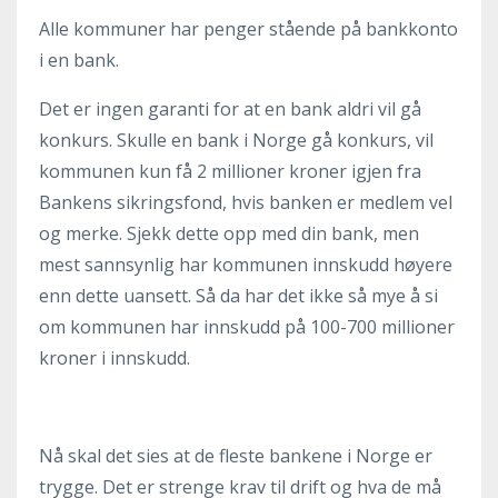
Alle kommuner har penger stående på bankkonto
i en bank.
Det er ingen garanti for at en bank aldri vil gå
konkurs. Skulle en bank i Norge gå konkurs, vil
kommunen kun få 2 millioner kroner igjen fra
Bankens sikringsfond, hvis banken er medlem vel
og merke. Sjekk dette opp med din bank, men
mest sannsynlig har kommunen innskudd høyere
enn dette uansett. Så da har det ikke så mye å si
om kommunen har innskudd på 100-700 millioner
kroner i innskudd.
Nå skal det sies at de fleste bankene i Norge er
trygge. Det er strenge krav til drift og hva de må