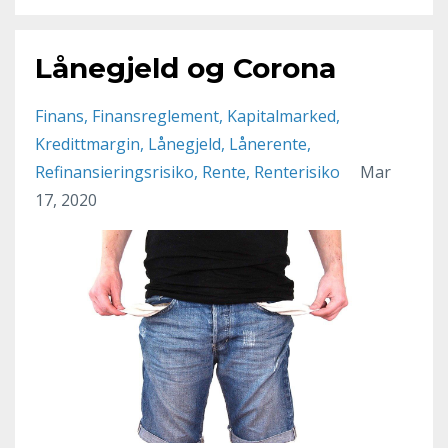
Lånegjeld og Corona
Finans
Finansreglement
Kapitalmarked
Kredittmargin
Lånegjeld
Lånerente
Refinansieringsrisiko
Rente
Renterisiko
Mar
17, 2020