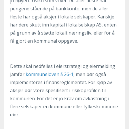
jo høyere risiko som vi vet. De aller fleste har
pengene stående på bankkonto, men de aller
fleste har også aksjer i lokale selskaper. Kanskje
har dere skutt inn kapital i lokalselskap AS, enten
på grunn av å støtte lokalt næringsliv, eller for å
få gjort en kommunal oppgave.
Dette skal nedfelles i eierstrategi og eiermelding
jamfør
kommuneloven § 26-1
, men bør også
implementeres i finansreglementet. For kjøp av
aksjer bør være spesifisert i risikoprofilen til
kommunen. For det er jo krav om avkastning i
flere selskaper en kommune eller fylkeskommune
eier.