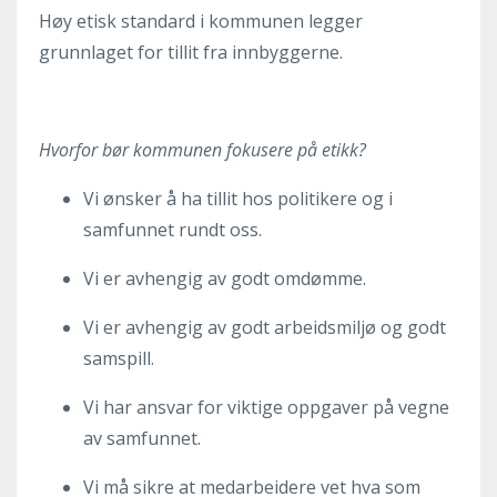
Høy etisk standard i kommunen legger
grunnlaget for tillit fra innbyggerne.
Hvorfor
bør
kommunen
fokusere
på etikk?
Vi ønsker å ha tillit hos politikere og i
samfunnet rundt oss.
Vi er avhengig av godt omdømme.
Vi er avhengig av godt arbeidsmiljø og godt
samspill.
Vi har ansvar for viktige oppgaver på vegne
av samfunnet.
Vi må sikre at medarbeidere vet hva som