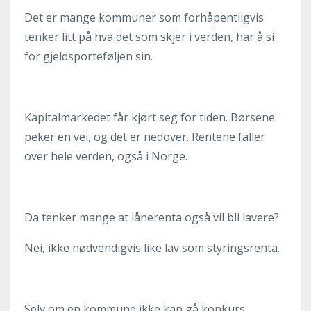
Det er mange kommuner som forhåpentligvis
tenker litt på hva det som skjer i verden, har å si
for gjeldsporteføljen sin.
Kapitalmarkedet får kjørt seg for tiden. Børsene
peker en vei, og det er nedover. Rentene faller
over hele verden, også i Norge.
Da tenker mange at lånerenta også vil bli lavere?
Nei, ikke nødvendigvis like lav som styringsrenta.
Selv om en kommune ikke kan gå konkurs,