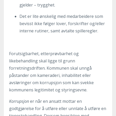
gjelder – trygghet.
Det er lite ønskelig med medarbeidere som
bevisst ikke følger lover, forskrifter og/eller
interne rutiner, samt avtalte spilleregler.
Forutsigbarhet, etterprøvbarhet og
likebehandling skal ligge til grunn
forretningsdriften. Kommunen skal unngå
påstander om kameraderi, inhabilitet eller
avsløringer om korrupsjon som kan svekke
kommunens legitimitet og styringsevne.
Korrupsjon
er når en ansatt mottar en
godtgjørelse for å utføre eller unnlate å utføre en
tjenestehandling. Dersom hensikten med ...