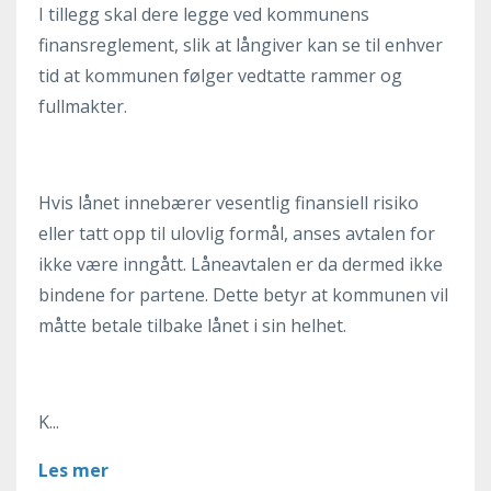
I tillegg skal dere legge ved kommunens
finansreglement, slik at långiver kan se til enhver
tid at kommunen følger vedtatte rammer og
fullmakter.
Hvis lånet innebærer vesentlig finansiell risiko
eller tatt opp til ulovlig formål, anses avtalen for
ikke være inngått. Låneavtalen er da dermed ikke
bindene for partene. Dette betyr at kommunen vil
måtte betale tilbake lånet i sin helhet.
K...
Les mer