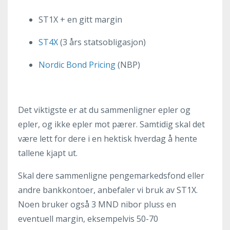
ST1X + en gitt margin
ST4X
(3 års statsobligasjon)
Nordic Bond Pricing
(NBP)
Det viktigste er at du sammenligner epler og
epler, og ikke epler mot pærer. Samtidig skal det
være lett for dere i en hektisk hverdag å hente
tallene kjapt ut.
Skal dere sammenligne pengemarkedsfond eller
andre bankkontoer, anbefaler vi bruk av ST1X.
Noen bruker også 3 MND nibor pluss en
eventuell margin, eksempelvis 50-70