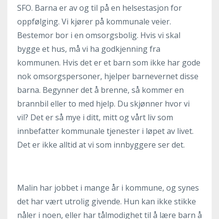
SFO. Barna er av og til på en helsestasjon for
oppfølging. Vi kjører på kommunale veier.
Bestemor bor i en omsorgsbolig. Hvis vi skal
bygge et hus, må vi ha godkjenning fra
kommunen. Hvis det er et barn som ikke har gode
nok omsorgspersoner, hjelper barnevernet disse
barna. Begynner det å brenne, så kommer en
brannbil eller to med hjelp. Du skjønner hvor vi
vil? Det er så mye i ditt, mitt og vårt liv som
innbefatter kommunale tjenester i løpet av livet.
Det er ikke alltid at vi som innbyggere ser det.
Malin har jobbet i mange år i kommune, og synes
det har vært utrolig givende. Hun kan ikke stikke
nåler i noen, eller har tålmodighet til å lære barn å