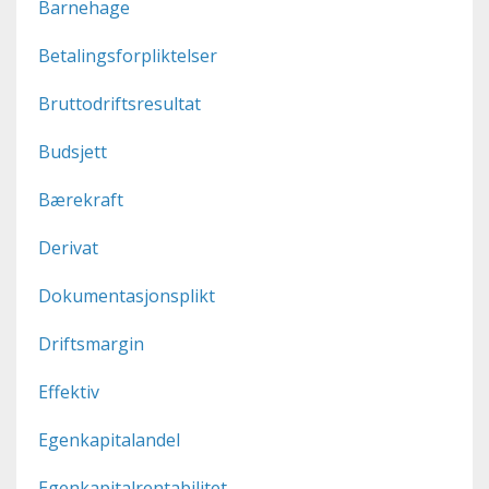
Barnehage
Betalingsforpliktelser
Bruttodriftsresultat
Budsjett
Bærekraft
Derivat
Dokumentasjonsplikt
Driftsmargin
Effektiv
Egenkapitalandel
Egenkapitalrentabilitet