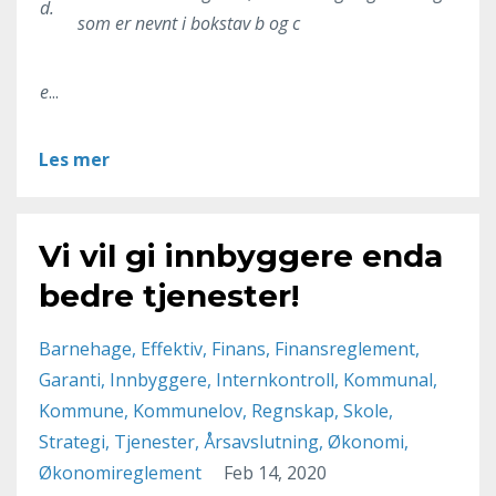
d.
som er nevnt i bokstav b og c
e
...
Les mer
Vi vil gi innbyggere enda
bedre tjenester!
Barnehage
Effektiv
Finans
Finansreglement
Garanti
Innbyggere
Internkontroll
Kommunal
Kommune
Kommunelov
Regnskap
Skole
Strategi
Tjenester
Årsavslutning
Økonomi
Økonomireglement
Feb 14, 2020