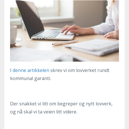
I
denne artikkelen
skrev vi om lovverket rundt
kommunal garanti.
Der snakket vi litt om begreper og nytt lovverk,
og nå skal vi ta veien litt videre.