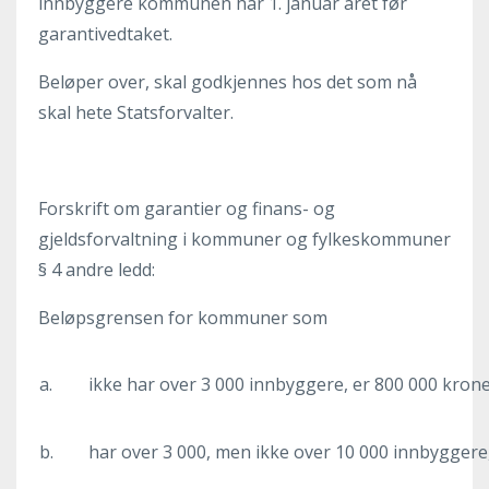
innbyggere kommunen har 1. januar året før
garantivedtaket.
Beløper over, skal godkjennes hos det som nå
skal hete Statsforvalter.
Forskrift om garantier og finans- og
gjeldsforvaltning i kommuner og fylkeskommuner
§ 4 andre ledd:
Beløpsgrensen for kommuner som
a.
ikke har over 3 000 innbyggere, er 800 000 kron
b.
har over 3 000, men ikke over 10 000 innbyggere