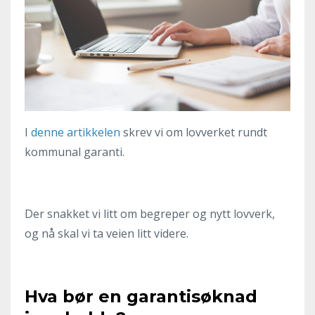
I
denne artikkelen
skrev vi om lovverket rundt
kommunal garanti.
Der snakket vi litt om begreper og nytt lovverk,
og nå skal vi ta veien litt videre.
Hva bør en garantisøknad