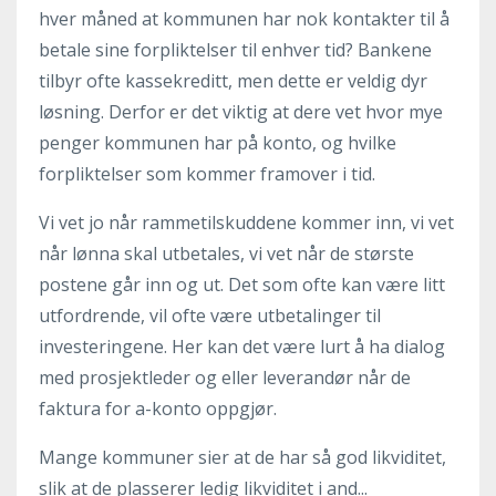
hver måned at kommunen har nok kontakter til å
betale sine forpliktelser til enhver tid? Bankene
tilbyr ofte kassekreditt, men dette er veldig dyr
løsning. Derfor er det viktig at dere vet hvor mye
penger kommunen har på konto, og hvilke
forpliktelser som kommer framover i tid.
Vi vet jo når rammetilskuddene kommer inn, vi vet
når lønna skal utbetales, vi vet når de største
postene går inn og ut. Det som ofte kan være litt
utfordrende, vil ofte være utbetalinger til
investeringene. Her kan det være lurt å ha dialog
med prosjektleder og eller leverandør når de
faktura for a-konto oppgjør.
Mange kommuner sier at de har så god likviditet,
slik at de plasserer ledig likviditet i and...