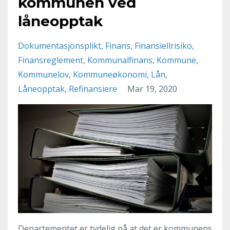
kommunen ved
låneopptak
Dokumentasjonsplikt
Finans
Finansiellrisiko
Finansreglement
Kommunalfinans
Kommune
Kommunelov
Kommuneøkonomi
Lån
Låneopptak
Refinansiere
Mar 19, 2020
Departementet er tydelig på at det er kommunens