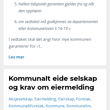
hvilket tidspunkt garantien gjelder fra og når
den opphører
om vedtaket må godkjennes av departementet
etter kommuneloven § 14-19.»
I vedtaket skal det angi hvor mye kommunen
garanterer for i t...
Les mer
Kommunalt eide selskap
og krav om eiermelding
Aksjeselskap
Eiermelding
Eierskap
Foretak
Kommunaltforetak
Kommune
Kommunelov