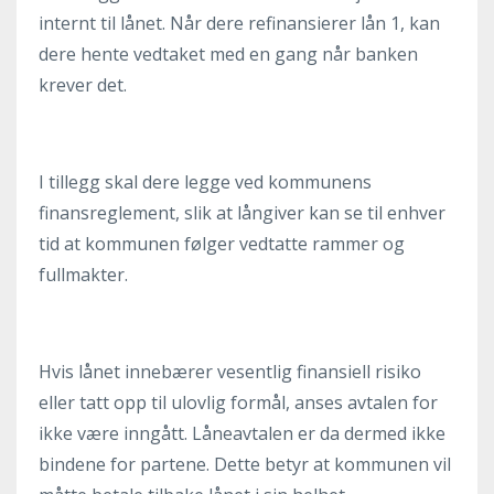
internt til lånet. Når dere refinansierer lån 1, kan
dere hente vedtaket med en gang når banken
krever det.
I tillegg skal dere legge ved kommunens
finansreglement, slik at långiver kan se til enhver
tid at kommunen følger vedtatte rammer og
fullmakter.
Hvis lånet innebærer vesentlig finansiell risiko
eller tatt opp til ulovlig formål, anses avtalen for
ikke være inngått. Låneavtalen er da dermed ikke
bindene for partene. Dette betyr at kommunen vil