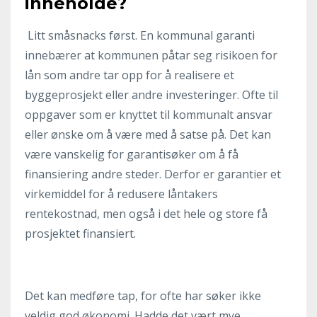
inneholde?
Litt småsnacks først. En kommunal garanti
innebærer at kommunen påtar seg risikoen for
lån som andre tar opp for å realisere et
byggeprosjekt eller andre investeringer. Ofte til
oppgaver som er knyttet til kommunalt ansvar
eller ønske om å være med å satse på. Det kan
være vanskelig for garantisøker om å få
finansiering andre steder. Derfor er garantier et
virkemiddel for å redusere låntakers
rentekostnad, men også i det hele og store få
prosjektet finansiert.
Det kan medføre tap, for ofte har søker ikke
veldig god økonomi. Hadde det vært mye