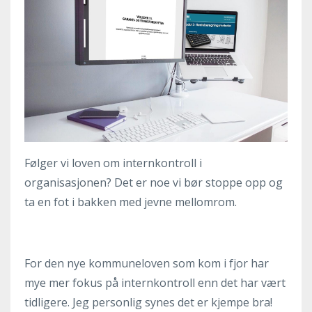
Følger vi loven om internkontroll i
organisasjonen? Det er noe vi bør stoppe opp og
ta en fot i bakken med jevne mellomrom.
For den nye kommuneloven som kom i fjor har
mye mer fokus på internkontroll enn det har vært
tidligere. Jeg personlig synes det er kjempe bra!