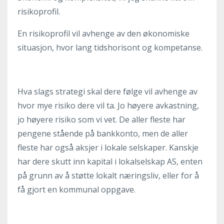
risikoprofil.
En risikoprofil vil avhenge av den økonomiske
situasjon, hvor lang tidshorisont og kompetanse.
Hva slags strategi skal dere følge vil avhenge av
hvor mye risiko dere vil ta. Jo høyere avkastning,
jo høyere risiko som vi vet. De aller fleste har
pengene stående på bankkonto, men de aller
fleste har også aksjer i lokale selskaper. Kanskje
har dere skutt inn kapital i lokalselskap AS, enten
på grunn av å støtte lokalt næringsliv, eller for å
få gjort en kommunal oppgave.