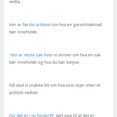
vedta.
Her er første artikkel
om hva en garantisøknad
bør inneholde.
Her er neste sak
hvor vi skriver om hva en sak
bør inneholde og hva du bør belyse.
Nå skal vi snakke litt om hva som skjer etter et
politisk vedtak.
For det er i ny forskrift
, lagt opp til at det er