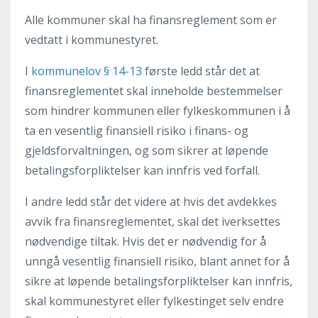
Alle kommuner skal ha finansreglement som er
vedtatt i kommunestyret.
I
kommunelov § 14-13
første ledd står det at
finansreglementet skal inneholde bestemmelser
som hindrer kommunen eller fylkeskommunen i å
ta en vesentlig finansiell risiko i finans- og
gjeldsforvaltningen, og som sikrer at løpende
betalingsforpliktelser kan innfris ved forfall.
I andre ledd står det videre at hvis det avdekkes
avvik fra finansreglementet, skal det iverksettes
nødvendige tiltak. Hvis det er nødvendig for å
unngå vesentlig finansiell risiko, blant annet for å
sikre at løpende betalingsforpliktelser kan innfris,
skal kommunestyret eller fylkestinget selv endre