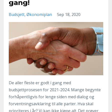
gang!
Budsjett
Økonomiplan
Sep 18, 2020
De aller fleste er godt i gang med
budsjettprosesen for 2021-2024. Mange begynte
forhåpentligvis for lenge siden med dialog og
forventningsavklaring til alle parter. Hva skal
prioriteres i år? Vi kan ikke kjøpe alt. Det prøver