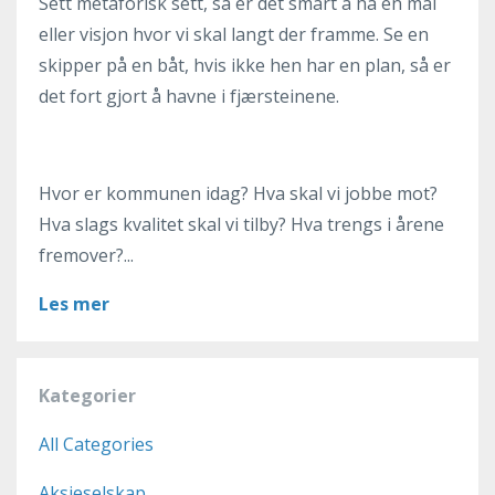
Sett metaforisk sett, så er det smart å ha en mål
eller visjon hvor vi skal langt der framme. Se en
skipper på en båt, hvis ikke hen har en plan, så er
det fort gjort å havne i fjærsteinene.
Hvor er kommunen idag? Hva skal vi jobbe mot?
Hva slags kvalitet skal vi tilby? Hva trengs i årene
fremover?...
Les mer
Kategorier
All Categories
Aksjeselskap