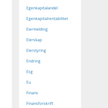
Egenkapitalandel
Egenkapitalrentabilitet
Eiermelding
Eierskap
Eierstyring
Endring
n
Esg
Eu
Finans
Finansforskrift