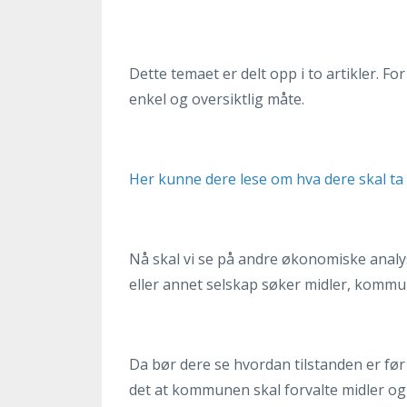
Dette temaet er delt opp i to artikler. F
enkel og oversiktlig måte.
Her kunne dere lese om hva dere skal ta
Nå skal vi se på andre økonomiske analys
eller annet selskap søker midler, kommu
Da bør dere se hvordan tilstanden er før
det at kommunen skal forvalte midler og g