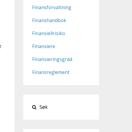
Finansforvaltning
Finanshandbok
Finansiellrisiko
t
Finansiere
Finansieringsgrad
Finansreglement