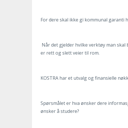
For dere skal ikke gi kommunal garanti h
Når det gjelder hvilke verktøy man skal b
er rett og slett veier til rom.
KOSTRA har et utvalg og finansielle nøkke
Spørsmålet er hva ønsker dere informasj
ønsker å studere?