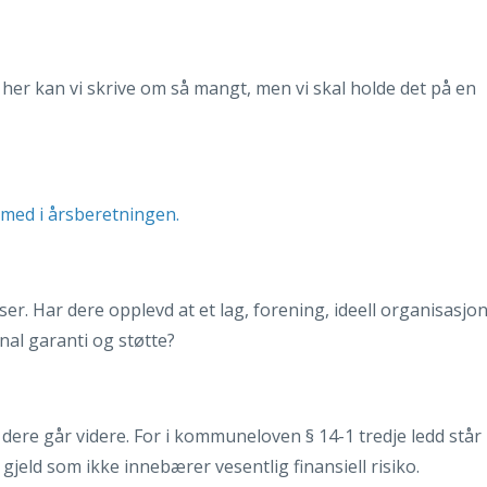
or her kan vi skrive om så mangt, men vi skal holde det på en
 med i årsberetningen.
er. Har dere opplevd at et lag, forening, ideell organisasjo
nal garanti og støtte?
 dere går videre. For i kommuneloven § 14-1 tredje ledd står
jeld som ikke innebærer vesentlig finansiell risiko.