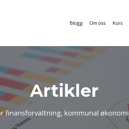
Blogg
Om oss
Kurs
Artikler
or finansforvaltning, kommunal økonomi