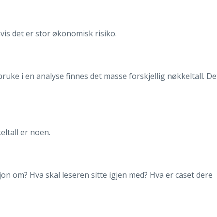
vis det er stor økonomisk risiko.
ruke i en analyse finnes det masse forskjellig nøkkeltall. De
ltall er noen.
on om? Hva skal leseren sitte igjen med? Hva er caset dere