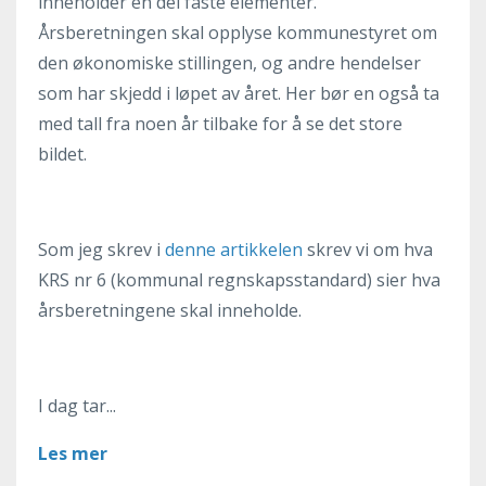
inneholder en del faste elementer.
Årsberetningen skal opplyse kommunestyret om
den økonomiske stillingen, og andre hendelser
som har skjedd i løpet av året. Her bør en også ta
med tall fra noen år tilbake for å se det store
bildet.
Som jeg skrev i
denne artikkelen
skrev vi om hva
KRS nr 6 (kommunal regnskapsstandard) sier hva
årsberetningene skal inneholde.
I dag tar...
Les mer