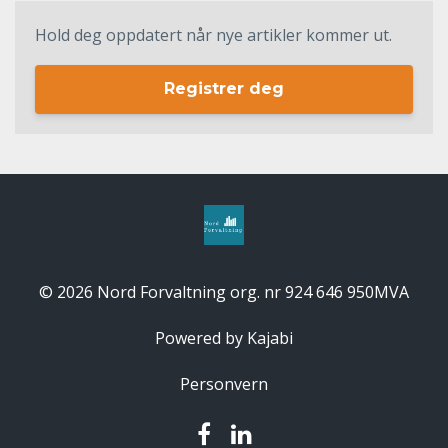
Hold deg oppdatert når nye artikler kommer ut.
Registrer deg
© 2026 Nord Forvaltning org. nr 924 646 950MVA
Powered by Kajabi
Personvern