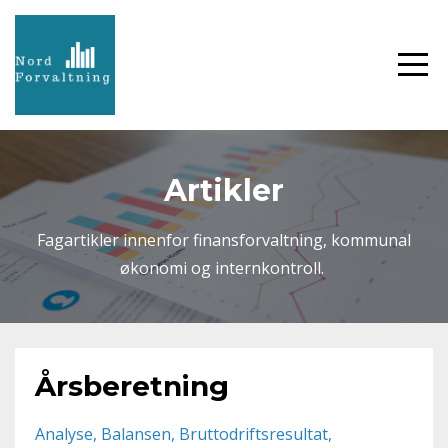
Artikler
Fagartikler innenfor finansforvaltning, kommunal
økonomi og internkontroll.
Årsberetning
Analyse
Balansen
Bruttodriftsresultat