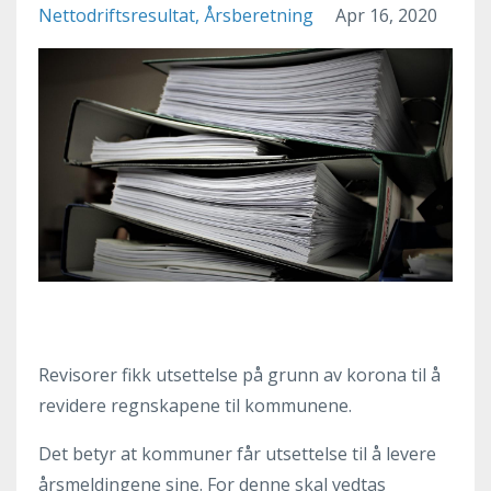
Nettodriftsresultat
Årsberetning
Apr 16, 2020
Revisorer fikk utsettelse på grunn av korona til å
revidere regnskapene til kommunene.
Det betyr at kommuner får utsettelse til å levere
årsmeldingene sine. For denne skal vedtas