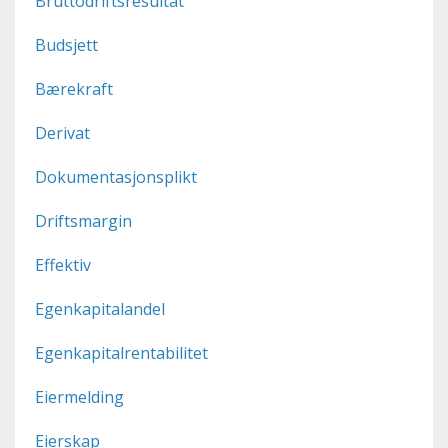
Bruttodriftsresultat
Budsjett
Bærekraft
Derivat
Dokumentasjonsplikt
Driftsmargin
Effektiv
Egenkapitalandel
Egenkapitalrentabilitet
Eiermelding
Eierskap