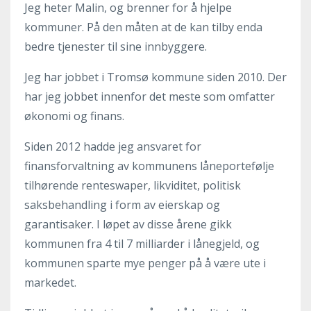
Jeg heter Malin, og brenner for å hjelpe
kommuner. På den måten at de kan tilby enda
bedre tjenester til sine innbyggere.
Jeg har jobbet i Tromsø kommune siden 2010. Der
har jeg jobbet innenfor det meste som omfatter
økonomi og finans.
Siden 2012 hadde jeg ansvaret for
finansforvaltning av kommunens låneportefølje
tilhørende renteswaper, likviditet, politisk
saksbehandling i form av eierskap og
garantisaker. I løpet av disse årene gikk
kommunen fra 4 til 7 milliarder i lånegjeld, og
kommunen sparte mye penger på å være ute i
markedet.