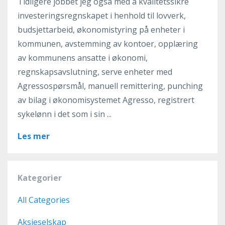
Tidligere jobbet jeg også med å kvalitetssikre
investeringsregnskapet i henhold til lovverk,
budsjettarbeid, økonomistyring på enheter i
kommunen, avstemming av kontoer, opplæring
av kommunens ansatte i økonomi,
regnskapsavslutning, serve enheter med
Agressospørsmål, manuell remittering, punching
av bilag i økonomisystemet Agresso, registrert
sykelønn i det som i sin ...
Les mer
Kategorier
All Categories
Aksjeselskap