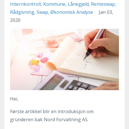
Internkontroll
Kommune
Lånegjeld
Renteswap
Rådgivning
Swap
Økonomisk Analyse
Jan 03,
2020
Hei,
Første artikkel blir en introduksjon om
gründeren bak Nord Forvaltning AS.