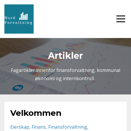
Artikler
Fagartikler innenfor finansforvaltning, kommunal
økonomi og internkontroll.
Velkommen
Eierskap
Finans
Finansforvaltning